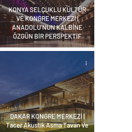
KONYA SELÇUKLU KÜLTÜR
VE KONGRE MERKEZİ |
ANADOLU’NUN KALBİNE
ÖZGÜN BİR PERSPEKTİF
DAKAR KONGRE MERKEZİ |
Tacer Akustik Asma Tavan Ve