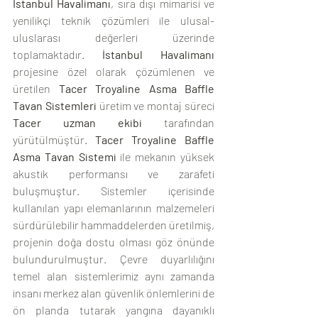
İstanbul Havalimanı
, sıra dışı mimarisi ve 
yenilikçi teknik çözümleri ile ulusal-
uluslarası değerleri üzerinde 
toplamaktadır. 
İstanbul Havalimanı
projesine özel olarak çözümlenen ve 
üretilen 
Tacer Troyaline Asma Baffle 
Tavan Sistemleri
 üretim ve montaj süreci 
Tacer uzman ekibi 
tarafından 
yürütülmüştür. 
Tacer Troyaline Baffle 
Asma Tavan Sistemi
 ile mekanın yüksek 
akustik performansı ve zarafeti 
buluşmuştur. Sistemler içerisinde 
kullanılan yapı elemanlarının malzemeleri 
sürdürülebilir hammaddelerden üretilmiş, 
projenin doğa dostu olması göz önünde 
bulundurulmuştur. Çevre duyarlılığını 
temel alan sistemlerimiz aynı zamanda 
insanı merkez alan güvenlik önlemlerini de 
ön planda tutarak yangına dayanıklı 