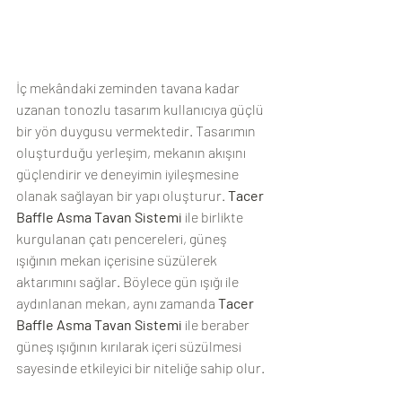
İç mekândaki zeminden tavana kadar 
uzanan tonozlu tasarım kullanıcıya güçlü 
bir yön duygusu vermektedir. Tasarımın 
oluşturduğu yerleşim, mekanın akışını 
güçlendirir ve deneyimin iyileşmesine 
olanak sağlayan bir yapı oluşturur. 
Tacer 
Baffle Asma Tavan Sistemi
 ile birlikte 
kurgulanan çatı pencereleri, güneş 
ışığının mekan içerisine süzülerek 
aktarımını sağlar. Böylece gün ışığı ile 
aydınlanan mekan, aynı zamanda 
Tacer 
Baffle Asma Tavan Sistemi
 ile beraber 
güneş ışığının kırılarak içeri süzülmesi 
sayesinde etkileyici bir niteliğe sahip olur.