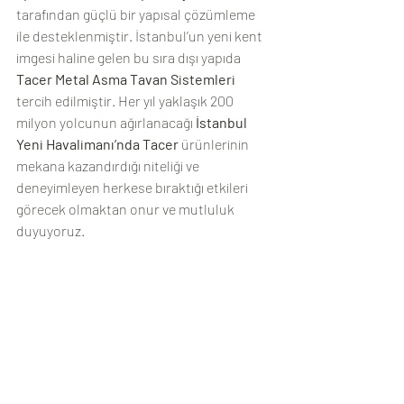
tarafından güçlü bir yapısal çözümleme 
ile desteklenmiştir. İstanbul’un yeni kent 
imgesi haline gelen bu sıra dışı yapıda 
Tacer Metal Asma Tavan Sistemleri
tercih edilmiştir. Her yıl yaklaşık 200 
milyon yolcunun ağırlanacağı 
İstanbul 
Yeni Havalimanı’nda Tacer 
ürünlerinin 
mekana kazandırdığı niteliği ve 
deneyimleyen herkese bıraktığı etkileri 
görecek olmaktan onur ve mutluluk 
duyuyoruz. 