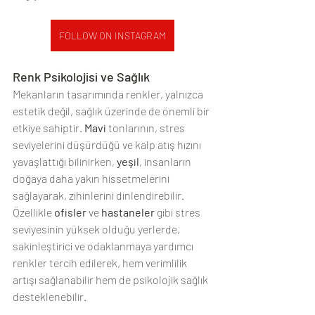
FOLLOW ON INSTAGRAM
Renk Psikolojisi ve Sağlık
Mekanların tasarımında renkler, yalnızca 
estetik değil, sağlık üzerinde de önemli bir 
etkiye sahiptir. 
Mavi
 tonlarının, stres 
seviyelerini düşürdüğü ve kalp atış hızını 
yavaşlattığı bilinirken, 
yeşil
, insanların 
doğaya daha yakın hissetmelerini 
sağlayarak, zihinlerini dinlendirebilir. 
Özellikle 
ofisler
 ve 
hastaneler
 gibi stres 
seviyesinin yüksek olduğu yerlerde, 
sakinleştirici ve odaklanmaya yardımcı 
renkler tercih edilerek, hem verimlilik 
artışı sağlanabilir hem de psikolojik sağlık 
desteklenebilir.