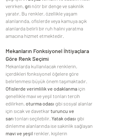
verirken, 
gri
 nötr bir denge ve sakinlik 
yaratır. Bu renkler, özellikle yaşam 
alanlarında, ofislerde veya kamuya açık 
alanlarda belirli bir ruh halini yaratma 
amacına hizmet etmektedir.
Mekanların Fonksiyonel İhtiyaçlara 
Göre Renk Seçimi
Mekanlarda kullanılacak renklerin, 
içerdikleri fonksiyonel öğelere göre 
belirlenmesi büyük önem taşımaktadır. 
Ofislerde verimlilik ve odaklanma
 için 
genellikle mavi ve yeşil tonları tercih 
edilirken, 
oturma odası
 gibi sosyal alanlar 
için sıcak ve davetkar 
turuncu ve 
sarı
 tonları seçilebilir. 
Yatak odası
 gibi 
dinlenme alanlarında ise sakinlik sağlayan 
mavi ve yeşil
 renkler, kişilerin 