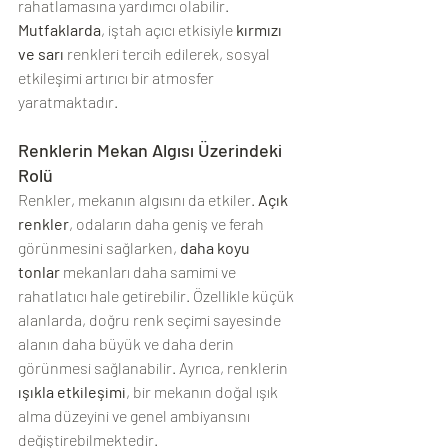
rahatlamasına yardımcı olabilir. 
Mutfaklarda
, iştah açıcı etkisiyle 
kırmızı 
ve sarı
 renkleri tercih edilerek, sosyal 
etkileşimi artırıcı bir atmosfer 
yaratmaktadır.
Renklerin Mekan Algısı Üzerindeki 
Rolü
Renkler, mekanın algısını da etkiler. 
Açık 
renkler
, odaların daha geniş ve ferah 
görünmesini sağlarken, 
daha koyu 
tonlar
 mekanları daha samimi ve 
rahatlatıcı hale getirebilir. Özellikle küçük 
alanlarda, doğru renk seçimi sayesinde 
alanın daha büyük ve daha derin 
görünmesi sağlanabilir. Ayrıca, renklerin 
ışıkla etkileşimi
, bir mekanın doğal ışık 
alma düzeyini ve genel ambiyansını 
değiştirebilmektedir.