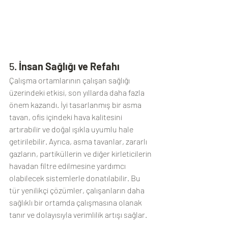
5. 
İnsan Sağlığı ve Refahı
Çalışma ortamlarının çalışan sağlığı 
üzerindeki etkisi, son yıllarda daha fazla 
önem kazandı. İyi tasarlanmış bir asma 
tavan, ofis içindeki hava kalitesini 
artırabilir ve doğal ışıkla uyumlu hale 
getirilebilir. Ayrıca, asma tavanlar, zararlı 
gazların, partiküllerin ve diğer kirleticilerin 
havadan filtre edilmesine yardımcı 
olabilecek sistemlerle donatılabilir. Bu 
tür yenilikçi çözümler, çalışanların daha 
sağlıklı bir ortamda çalışmasına olanak 
tanır ve dolayısıyla verimlilik artışı sağlar.