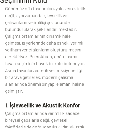
Günümüz ofis tasarımları, yalnızca estetik 
değil, aynı zamanda işlevsellik ve 
çalışanların verimliliği göz önünde 
bulundurularak şekillendirilmektedir. 
Çalışma ortamlarının dinamik hale 
gelmesi, iş yerlerinde daha esnek, verimli 
ve ilham verici alanların oluşturulmasını 
gerektiriyor. Bu noktada, doğru asma 
tavan seçiminin büyük bir rolü bulunuyor. 
Asma tavanlar, estetik ve fonksiyonelliği 
bir araya getirerek, modern çalışma 
alanlarında önemli bir yapı elemanı haline 
gelmiştir.
1. 
İşlevsellik ve Akustik Konfor
Çalışma ortamlarında verimlilik sadece 
bireysel çabalarla değil, çevresel 
faktörlerle de doğrudan ilişkilidir. Akustik, 