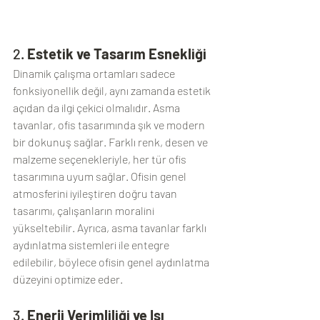
2. 
Estetik ve Tasarım Esnekliği
Dinamik çalışma ortamları sadece 
fonksiyonellik değil, aynı zamanda estetik 
açıdan da ilgi çekici olmalıdır. Asma 
tavanlar, ofis tasarımında şık ve modern 
bir dokunuş sağlar. Farklı renk, desen ve 
malzeme seçenekleriyle, her tür ofis 
tasarımına uyum sağlar. Ofisin genel 
atmosferini iyileştiren doğru tavan 
tasarımı, çalışanların moralini 
yükseltebilir. Ayrıca, asma tavanlar farklı 
aydınlatma sistemleri ile entegre 
edilebilir, böylece ofisin genel aydınlatma 
düzeyini optimize eder.
3. 
Enerji Verimliliği ve Isı 