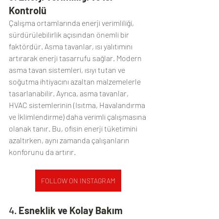
Kontrolü
Çalışma ortamlarında enerji verimliliği, 
sürdürülebilirlik açısından önemli bir 
faktördür. Asma tavanlar, ısı yalıtımını 
artırarak enerji tasarrufu sağlar. Modern 
asma tavan sistemleri, ısıyı tutan ve 
soğutma ihtiyacını azaltan malzemelerle 
tasarlanabilir. Ayrıca, asma tavanlar, 
HVAC sistemlerinin (Isıtma, Havalandırma 
ve İklimlendirme) daha verimli çalışmasına 
olanak tanır. Bu, ofisin enerji tüketimini 
azaltırken, aynı zamanda çalışanların 
konforunu da artırır.
FOLLOW ON INSTAGRAM
4. 
Esneklik ve Kolay Bakım